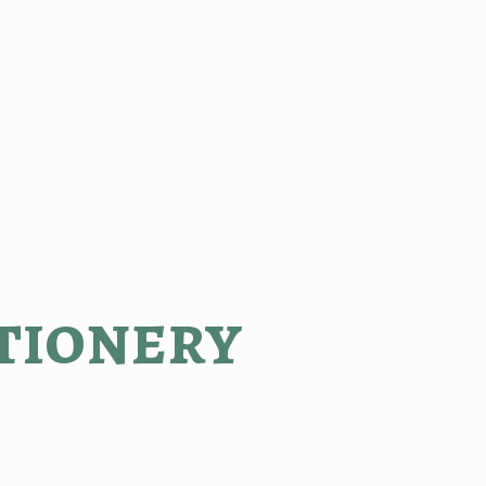
tionery